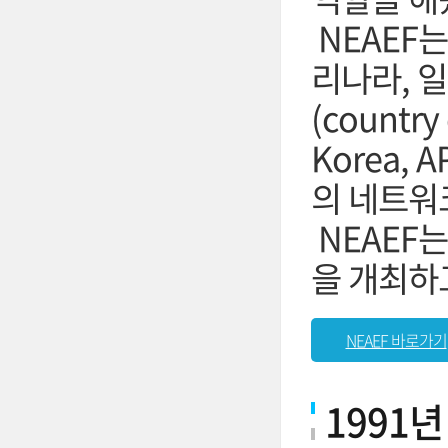
NEAEF
리나라, 일
(countr
Korea, A
의 네트워
NEAEF
을 개최하
NEAEF 바로가기
1991