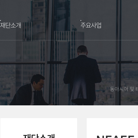
재단소개
주요사업
동아시아 및 
재단소개