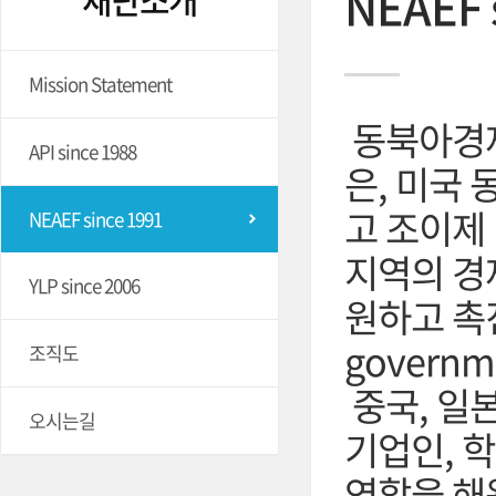
NEAEF 
Mission Statement
동북아경제포럼
API since 1988
은, 미국 
고 조이제
NEAEF since 1991
지역의 경
YLP since 2006
원하고 촉
governme
조직도
중국, 일본
오시는길
기업인, 
역할을 해