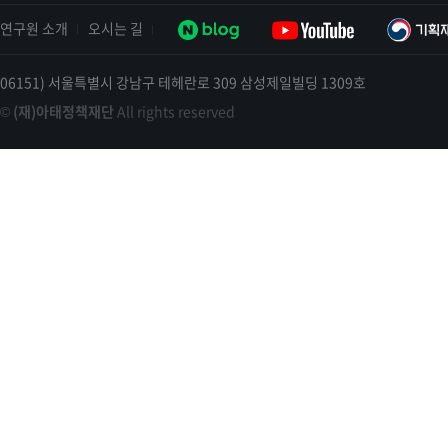
연구원 소개
오시는 길
06151) 서울특별시 강남구 테헤란로 309 삼성제일빌딩 1309호
©
(재)아태정책재단
All rights reserved