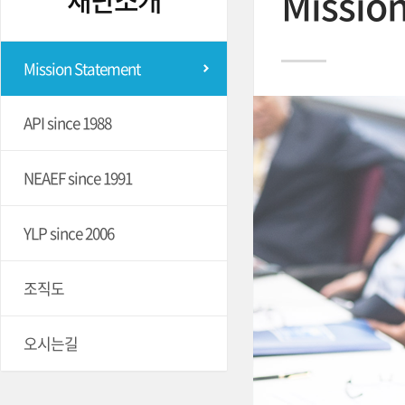
Missio
Mission Statement
API since 1988
NEAEF since 1991
YLP since 2006
조직도
오시는길