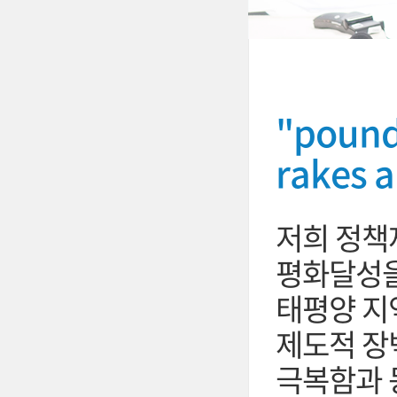
"pound 
rakes 
저희 정책
평화달성을
태평양 지
제도적 장
극복함과 