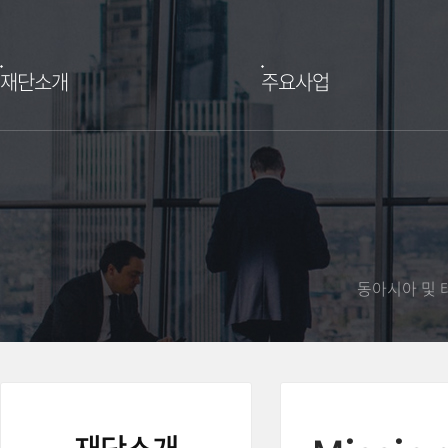
재단소개
주요사업
동아시아 및 
재단소개